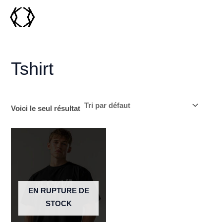
Aller
MAI
au
MEN
contenu
Tshirt
Voici le seul résultat
EN RUPTURE DE
STOCK